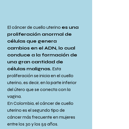
El cáncer de cuello uterino 
es una 
proliferación anormal de 
células que genera 
cambios en el ADN, lo cual 
conduce a la formación de 
una gran cantidad de 
células malignas.
 Esta 
proliferación se inicia en el cuello 
uterino, es decir, en la parte inferior 
del útero que se conecta con la 
vagina.
En Colombia, el cáncer de cuello 
uterino es el segundo tipo de 
cáncer más frecuente en mujeres 
entre los 30 y los 59 años.