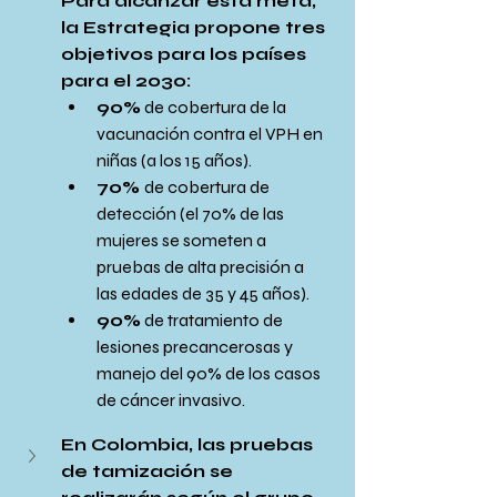
Para alcanzar esta meta, 
la Estrategia propone tres 
objetivos para los países 
para el 2030:
90%
 de cobertura de la 
vacunación contra el VPH en 
niñas (a los 15 años).
70% 
de cobertura de 
detección (el 70% de las 
mujeres se someten a 
pruebas de alta precisión a 
las edades de 35 y 45 años).
90%
 de tratamiento de 
lesiones precancerosas y 
manejo del 90% de los casos 
de cáncer invasivo.
En Colombia, las pruebas 
de tamización se 