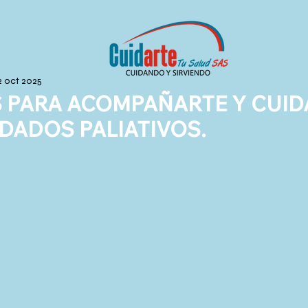
2 oct 2025
 PARA ACOMPAÑARTE Y CUID
DADOS PALIATIVOS.