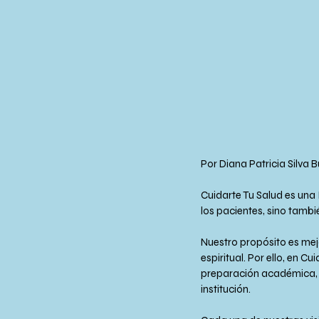
Por Diana Patricia Silva B
Cuidarte Tu Salud es una 
los pacientes, sino tambi
Nuestro propósito es mejor
espiritual. Por ello, en
preparación académica, s
institución.