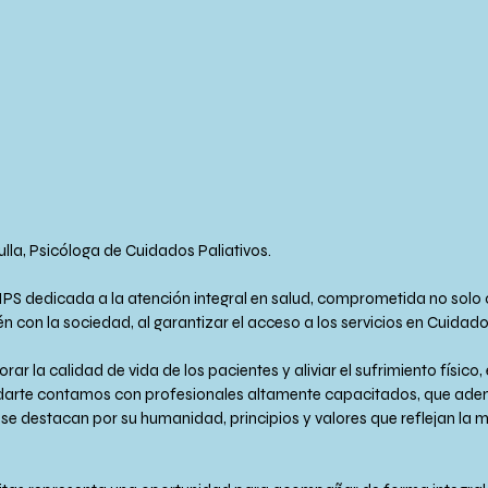
ulla, Psicóloga de Cuidados Paliativos.
IPS dedicada a la atención integral en salud, comprometida no solo c
én con la sociedad, al garantizar el acceso a los servicios en Cuidado
ar la calidad de vida de los pacientes y aliviar el sufrimiento físico,
 Cuidarte contamos con profesionales altamente capacitados, que ade
e destacan por su humanidad, principios y valores que reflejan la m