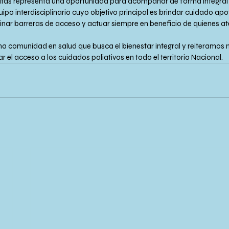
itas representa una oportunidad para acompañar de forma integral a
quipo interdisciplinario cuyo objetivo principal es brindar cuidado ap
nar barreras de acceso y actuar siempre en beneficio de quienes 
 comunidad en salud que busca el bienestar integral y reiteramos n
el acceso a los cuidados paliativos en todo el territorio Nacional.