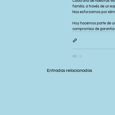
Cada una de nuestras vis
familia, a través de un e
Nos esforzamos por elimi
Hoy hacemos parte de una
compromiso de garantizar 
Entradas relacionadas