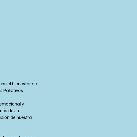
on el bienestar de 
s Paliativos.
 emocional y 
más de su 
isión de nuestra 