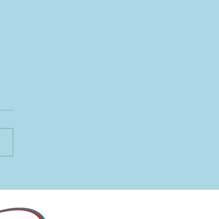
CUIDADO AL
DADOR Y LA
ORTANCIA DE LAS
ES DE APOYO