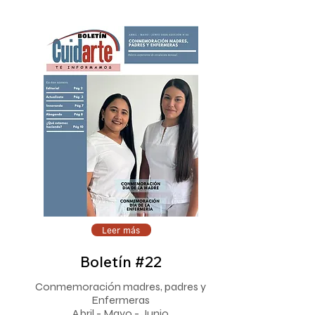
Leer más
Boletín #22
Conmemoración madres, padres y
Enfermeras
Abril - Mayo - Junio