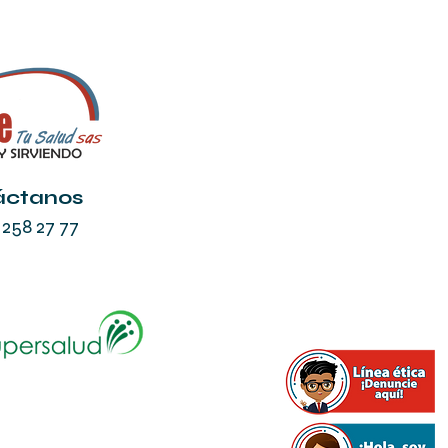
áctanos
 258 27 77