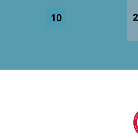
Años de experiencia
Pacie