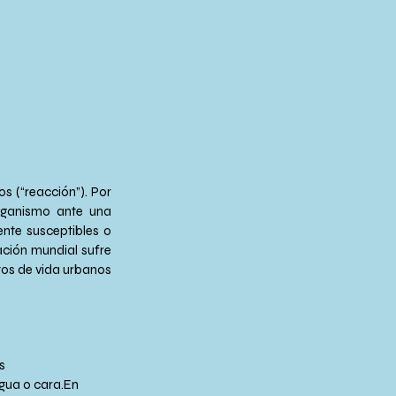
s (“reacción”). Por 
organismo ante una 
nte susceptibles o 
ción mundial sufre 
os de vida urbanos 
s 
ngua o cara.En 