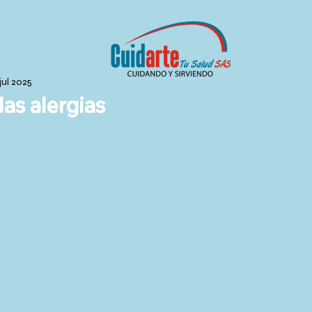
 jul 2025
as alergias