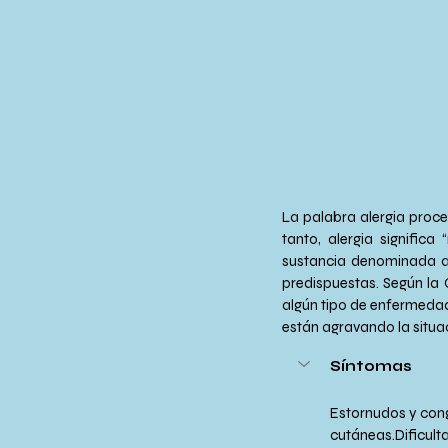
La palabra alergia proced
tanto, alergia significa
sustancia denominada al
predispuestas. Según la 
algún tipo de enfermedad
están agravando la situa
Síntomas
Estornudos y cong
cutáneas.Dificulta